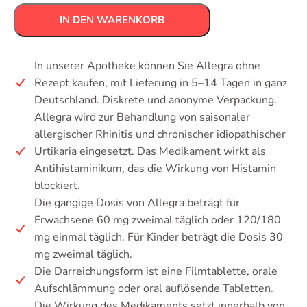
IN DEN WARENKORB
In unserer Apotheke können Sie Allegra ohne
Rezept kaufen, mit Lieferung in 5–14 Tagen in ganz
Deutschland. Diskrete und anonyme Verpackung.
Allegra wird zur Behandlung von saisonaler
allergischer Rhinitis und chronischer idiopathischer
Urtikaria eingesetzt. Das Medikament wirkt als
Antihistaminikum, das die Wirkung von Histamin
blockiert.
Die gängige Dosis von Allegra beträgt für
Erwachsene 60 mg zweimal täglich oder 120/180
mg einmal täglich. Für Kinder beträgt die Dosis 30
mg zweimal täglich.
Die Darreichungsform ist eine Filmtablette, orale
Aufschlämmung oder oral auflösende Tabletten.
Die Wirkung des Medikaments setzt innerhalb von