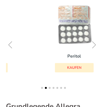
Peritol
KAUFEN
Grundlegende Allegra