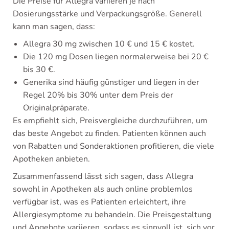
Die Preise für Allegra variieren je nach
Dosierungsstärke und Verpackungsgröße. Generell
kann man sagen, dass:
Allegra 30 mg zwischen 10 € und 15 € kostet.
Die 120 mg Dosen liegen normalerweise bei 20 €
bis 30 €.
Generika sind häufig günstiger und liegen in der
Regel 20% bis 30% unter dem Preis der
Originalpräparate.
Es empfiehlt sich, Preisvergleiche durchzuführen, um
das beste Angebot zu finden. Patienten können auch
von Rabatten und Sonderaktionen profitieren, die viele
Apotheken anbieten.
Zusammenfassend lässt sich sagen, dass Allegra
sowohl in Apotheken als auch online problemlos
verfügbar ist, was es Patienten erleichtert, ihre
Allergiesymptome zu behandeln. Die Preisgestaltung
und Angebote variieren, sodass es sinnvoll ist, sich vor