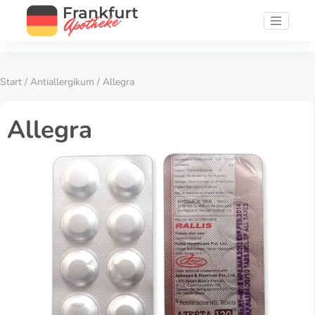
Start
/
Antiallergikum
/ Allegra
Allegra