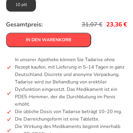
10 pill
Gesamtpreis:
31,07
€
23,36
€
IN DEN WARENKORB
In unserer Apotheke können Sie Tadarise ohne
Rezept kaufen, mit Lieferung in 5–14 Tagen in ganz
Deutschland. Discrete und anonyme Verpackung.
Tadarise wird zur Behandlung von erektiler
Dysfunktion eingesetzt. Das Medikament ist ein
PDE5-Hemmer, der die Durchblutung im Penis
erhöht.
Die übliche Dosis von Tadarise beträgt 10–20 mg.
Die Darreichungsform ist eine Tablette.
Die Wirkung des Medikaments beginnt innerhalb