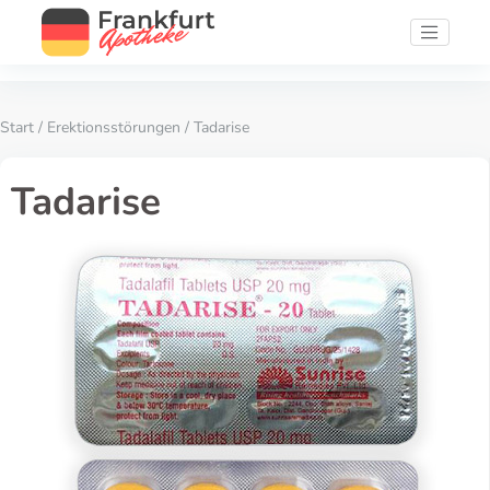
Start
/
Erektionsstörungen
/ Tadarise
Tadarise