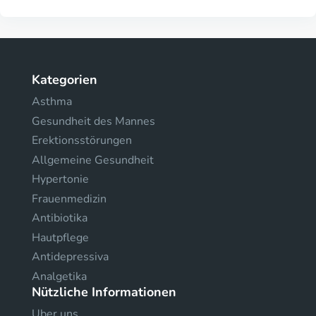
Kategorien
Asthma
Gesundheit des Mannes
Erektionsstörungen
Allgemeine Gesundheit
Hypertonie
Frauenmedizin
Antibiotika
Hautpflege
Antidepressiva
Analgetika
Nützliche Informationen
Uber uns