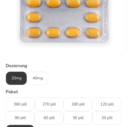
Dosierung
20mg
40mg
Paket
360 pill
270 pill
180 pill
120 pill
90 pill
60 pill
30 pill
20 pill