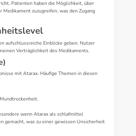
icht. Patienten haben die Möglichkeit, über
r Medikament zuzugreifen, was den Zugang
heitslevel
en aufschlussreiche Einblicke geben. Nutzer
meinen Verträglichkeit des Medikaments.
e)
ebnisse mit Atarax. Häufige Themen in diesen
 Mundtrockenheit.
esondere wenn Atarax als schlafmittel
gen gemacht, was zu einer gewissen Unsicherheit