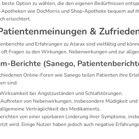
e beste Option zu wählen, die den eigenen Bedürfnissen entspr
-Apotheken wie DocMorris und Shop-Apotheke bequem auf ih
ch erleichtert.
atientenmeinungen & Zufrieden
tenberichte und Erfahrungen zu Atarax sind vielfältig und könn
n oft Fragen zu den Wirkungen, Nebenwirkungen und zur allge
m-Berichte (Sanego, Patientenbericht
schiedenen Online-Foren wie Sanego teilen Patienten ihre Erl
en sind:
 Wirksamkeit bei Angstzuständen und Schlafstörungen.
 Auftreten von Nebenwirkungen, insbesondere Müdigkeit und
allgemeine Verträglichkeit des Medikaments.
berichten von einer spürbaren Linderung ihrer Symptome, insb
etzt wird. Einige Nutzer haben jedoch auch negative Erfahrun