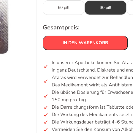
60 pill
30 pill
Gesamtpreis:
IN DEN WARENKORB
In unserer Apotheke können Sie Atarax
in ganz Deutschland. Diskrete und a
Atarax wird verwendet zur Behandlun
Das Medikament wirkt als Antihistam
Die übliche Dosierung für Erwachsene
150 mg pro Tag.
Die Darreichungsform ist Tablette ode
Die Wirkung des Medikaments setzt i
Die Wirkungsdauer beträgt 4–6 Stun
Vermeiden Sie den Konsum von Alkoh