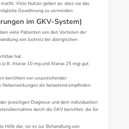
g macht. Viele Nutzer geben an, dass sie das
 mögliche Gewöhnung zu vermeiden.
ahrungen im GKV-System)
en viele Patienten von den Vorteilen der
andlung von Juckreiz bei allergischen
htbar hat.
 (z.B. Atarax 10 mg und Atarax 25 mg) gut
ten berichten von unzureichender
e Nebenwirkungen als belastend empfinden.
n der jeweiligen Diagnose und dem individuellen
stenübernahme durch die GKV berichtet, die für
e Hilfe dar, sei es zur Behandlung von