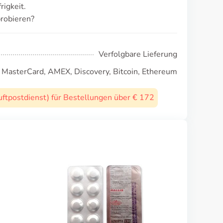
rigkeit.
robieren?
Verfolgbare Lieferung
, MasterCard, AMEX, Discovery, Bitcoin, Ethereum
uftpostdienst) für Bestellungen über € 172