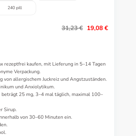
240 pill
31,23
€
19,08
€
 rezeptfrei kaufen, mit Lieferung in 5–14 Tagen
nonyme Verpackung.
g von allergischem Juckreiz und Angstzuständen.
inikum und Anxiolytikum.
 beträgt 25 mg, 3–4 mal täglich, maximal 100–
r Sirup.
nnerhalb von 30–60 Minuten ein.
den.
ol.