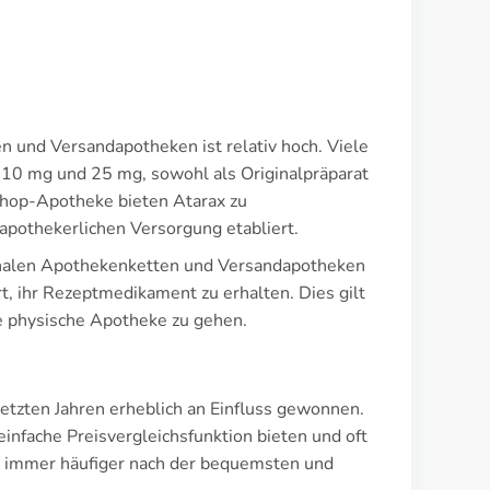
n und Versandapotheken ist relativ hoch. Viele
 10 mg und 25 mg, sowohl als Originalpräparat
Shop-Apotheke bieten Atarax zu
 apothekerlichen Versorgung etabliert.
tionalen Apothekenketten und Versandapotheken
t, ihr Rezeptmedikament zu erhalten. Dies gilt
ne physische Apotheke zu gehen.
tzten Jahren erheblich an Einfluss gewonnen.
 einfache Preisvergleichsfunktion bieten und oft
n immer häufiger nach der bequemsten und