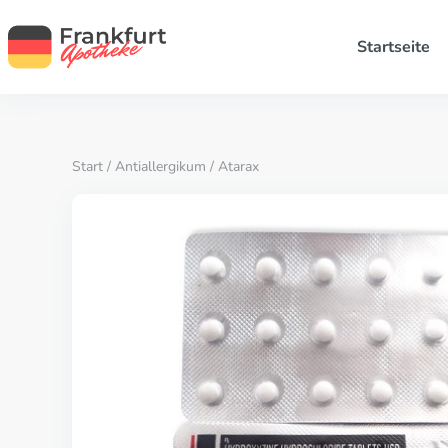
Startseite
Start
/
Antiallergikum
/ Atarax