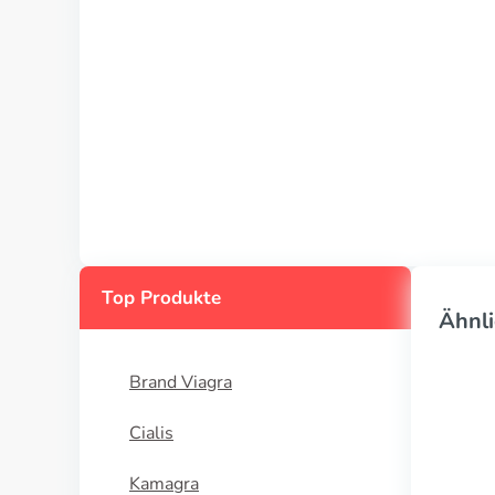
Top Produkte
Ähnli
Brand Viagra
Cialis
Kamagra