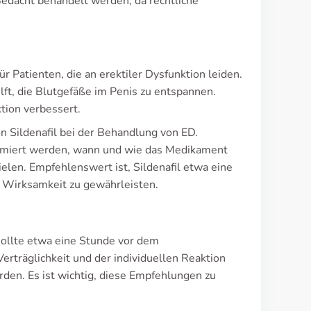
edacht behandelt werden, da rechtliche
r Patienten, die an erektiler Dysfunktion leiden.
ft, die Blutgefäße im Penis zu entspannen.
tion verbessert.
Sildenafil bei der Behandlung von ED.
formiert werden, wann und wie das Medikament
len. Empfehlenswert ist, Sildenafil etwa eine
 Wirksamkeit zu gewährleisten.
sollte etwa eine Stunde vor dem
träglichkeit und der individuellen Reaktion
rden. Es ist wichtig, diese Empfehlungen zu