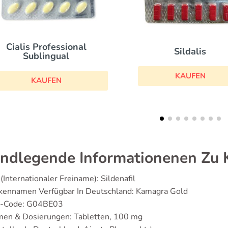
Super Kamagr
Sildalis
KAUFEN
KAUFEN
ndlegende Informationenen Zu
(Internationaler Freiname): Sildenafil
kennamen Verfügbar In Deutschland: Kamagra Gold
-Code: G04BE03
men & Dosierungen: Tabletten, 100 mg