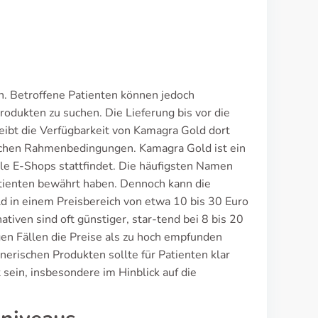
ch. Betroffene Patienten können jedoch
rodukten zu suchen. Die Lieferung bis vor die
eibt die Verfügbarkeit von Kamagra Gold dort
lichen Rahmenbedingungen. Kamagra Gold ist ein
ale E-Shops stattfindet. Die häufigsten Namen
atienten bewährt haben. Dennoch kann die
ld in einem Preisbereich von etwa 10 bis 30 Euro
tiven sind oft günstiger, star-tend bei 8 bis 20
igen Fällen die Preise als zu hoch empfunden
erischen Produkten sollte für Patienten klar
 sein, insbesondere im Hinblick auf die