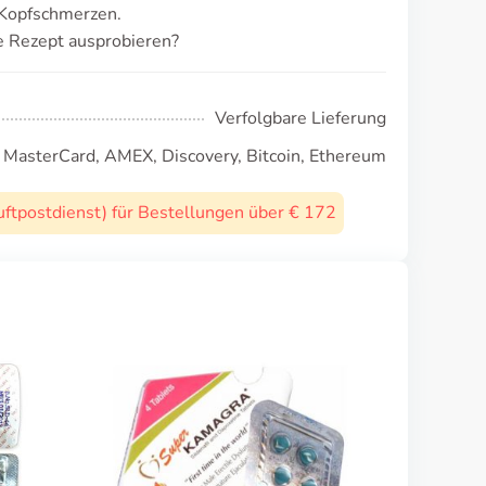
 Kopfschmerzen.
 Rezept ausprobieren?
Verfolgbare Lieferung
, MasterCard, AMEX, Discovery, Bitcoin, Ethereum
uftpostdienst) für Bestellungen über € 172