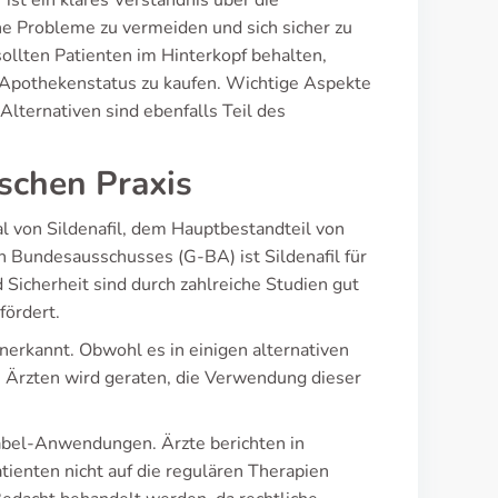
st ein klares Verständnis über die
he Probleme zu vermeiden und sich sicher zu
sollten Patienten im Hinterkopf behalten,
 Apothekenstatus zu kaufen. Wichtige Aspekte
lternativen sind ebenfalls Teil des
ischen Praxis
al von Sildenafil, dem Hauptbestandteil von
 Bundesausschusses (G-BA) ist Sildenafil für
icherheit sind durch zahlreiche Studien gut
fördert.
nerkannt. Obwohl es in einigen alternativen
 Ärzten wird geraten, die Verwendung dieser
-Label-Anwendungen. Ärzte berichten in
atienten nicht auf die regulären Therapien