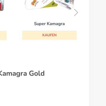
Brand Cialis
KAUFEN
a
 Kamagra Gold