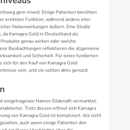
sniveaus
rchweg gem mixed. Einige Patienten berichten
er erektilen Funktion, während andere eher
licher Nebenwirkungen äußern. Eine Studie
, da Kamagra Gold in Deutschland als
ie Produkte genau wirken oder welche
 Diese Beobachtungen reflektieren die allgemeine
rksamkeit und Sicherheit. Für einen fundierten
e sich für den Kauf von Kamagra Gold
nisse sein, und sie sollten aktiv genutzt
en
ht eingetragenen Namen Sildenafil vermarktet.
tablierter. Trotz dessen erfreut sich Kamagra
erung von Kamagra Gold ist kompliziert. Als nicht
angesehen, auch wenn einige Patienten den