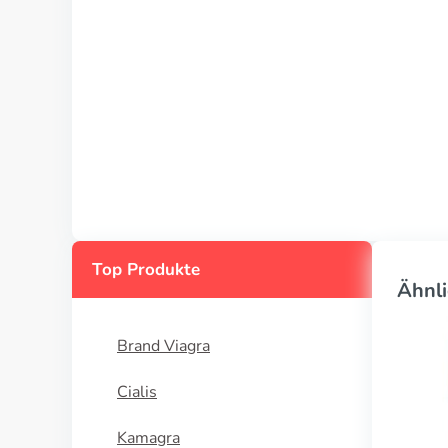
Top Produkte
Ähnli
Brand Viagra
Cialis
Kamagra