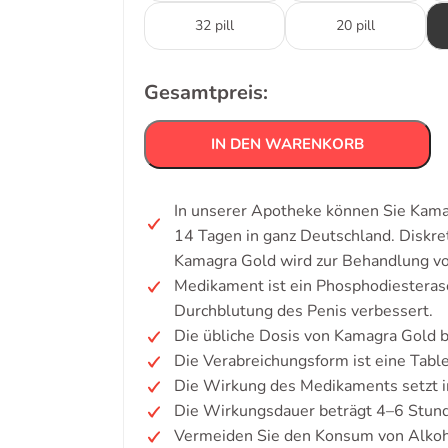
32 pill
20 pill
Gesamtpreis:
IN DEN WARENKORB
In unserer Apotheke können Sie Kamag
14 Tagen in ganz Deutschland. Diskr
Kamagra Gold wird zur Behandlung von
Medikament ist ein Phosphodiester
Durchblutung des Penis verbessert.
Die übliche Dosis von Kamagra Gold 
Die Verabreichungsform ist eine Table
Die Wirkung des Medikaments setzt i
Die Wirkungsdauer beträgt 4–6 Stun
Vermeiden Sie den Konsum von Alkoh