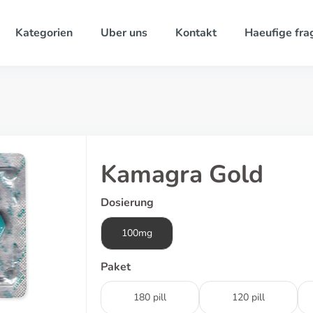
Kategorien
Uber uns
Kontakt
Haeufige fra
Kamagra Gold
Dosierung
100mg
Paket
180 pill
120 pill