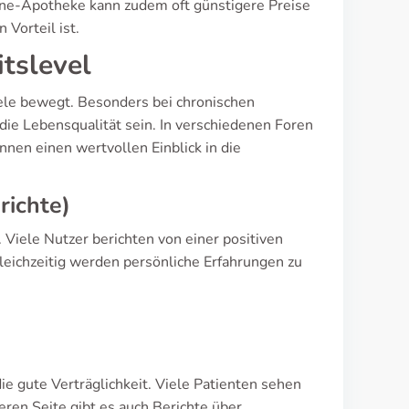
nline-Apotheke kann zudem oft günstigere Preise
 Vorteil ist.
tslevel
viele bewegt. Besonders bei chronischen
die Lebensqualität sein. In verschiedenen Foren
nnen einen wertvollen Einblick in die
richte)
 Viele Nutzer berichten von einer positiven
Gleichzeitig werden persönliche Erfahrungen zu
ie gute Verträglichkeit. Viele Patienten sehen
eren Seite gibt es auch Berichte über