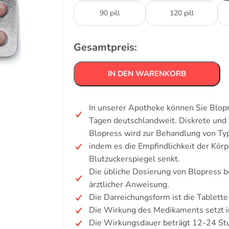
90 pill
120 pill
Gesamtpreis:
IN DEN WARENKORB
In unserer Apotheke können Sie Blopr
Tagen deutschlandweit. Diskrete un
Blopress wird zur Behandlung von Ty
indem es die Empfindlichkeit der Kör
Blutzuckerspiegel senkt.
Die übliche Dosierung von Blopress b
ärztlicher Anweisung.
Die Darreichungsform ist die Tablette
Die Wirkung des Medikaments setzt in
Die Wirkungsdauer beträgt 12-24 Stu