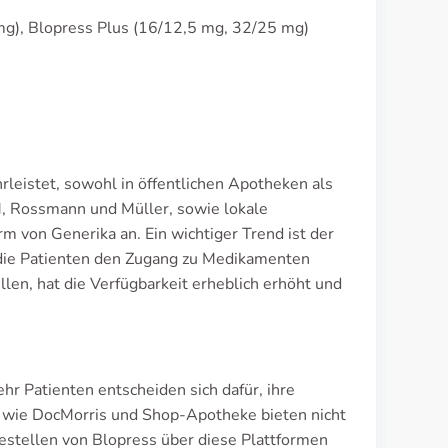
g), Blopress Plus (16/12,5 mg, 32/25 mg)
leistet, sowohl in öffentlichen Apotheken als
, Rossmann und Müller, sowie lokale
 von Generika an. Ein wichtiger Trend ist der
die Patienten den Zugang zu Medikamenten
llen, hat die Verfügbarkeit erheblich erhöht und
 Patienten entscheiden sich dafür, ihre
n wie DocMorris und Shop-Apotheke bieten nicht
estellen von Blopress über diese Plattformen