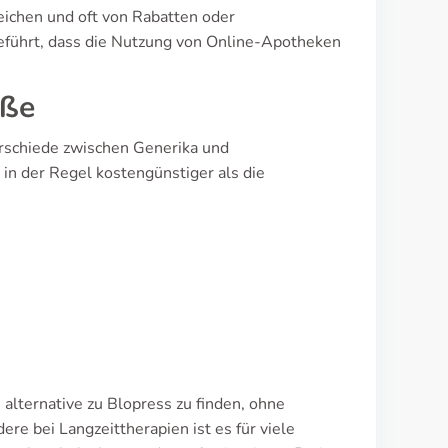
eichen und oft von Rabatten oder
geführt, dass die Nutzung von Online-Apotheken
öße
erschiede zwischen Generika und
 in der Regel kostengünstiger als die
alternative zu Blopress zu finden, ohne
e bei Langzeittherapien ist es für viele