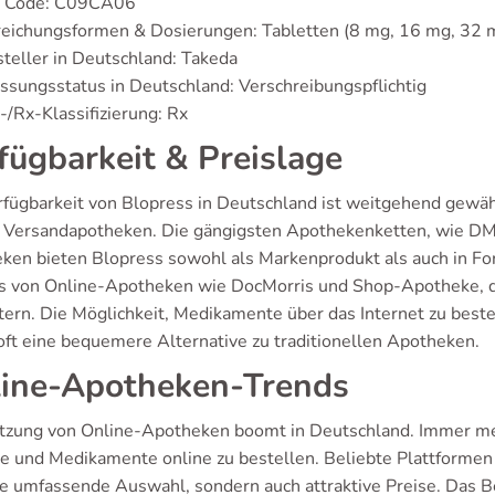
 Code: C09CA06
eichungsformen & Dosierungen: Tabletten (8 mg, 16 mg, 32 m
teller in Deutschland: Takeda
ssungsstatus in Deutschland: Verschreibungspflichtig
/Rx-Klassifizierung: Rx
fügbarkeit & Preislage
rfügbarkeit von Blopress in Deutschland ist weitgehend gewähr
n Versandapotheken. Die gängigsten Apothekenketten, wie DM
ken bieten Blopress sowohl als Markenprodukt als auch in Form
ss von Online-Apotheken wie DocMorris und Shop-Apotheke, 
tern. Die Möglichkeit, Medikamente über das Internet zu beste
 oft eine bequemere Alternative zu traditionellen Apotheken.
ine-Apotheken-Trends
tzung von Online-Apotheken boomt in Deutschland. Immer mehr
e und Medikamente online zu bestellen. Beliebte Plattforme
ne umfassende Auswahl, sondern auch attraktive Preise. Das B