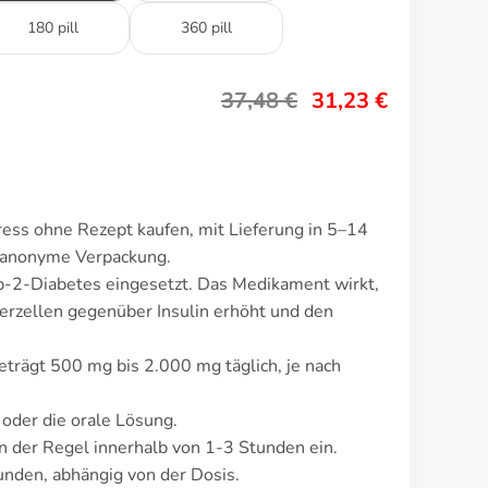
180 pill
360 pill
37,48
€
31,23
€
ess ohne Rezept kaufen, mit Lieferung in 5–14
d anonyme Verpackung.
p-2-Diabetes eingesetzt. Das Medikament wirkt,
perzellen gegenüber Insulin erhöht und den
eträgt 500 mg bis 2.000 mg täglich, je nach
 oder die orale Lösung.
 der Regel innerhalb von 1-3 Stunden ein.
nden, abhängig von der Dosis.