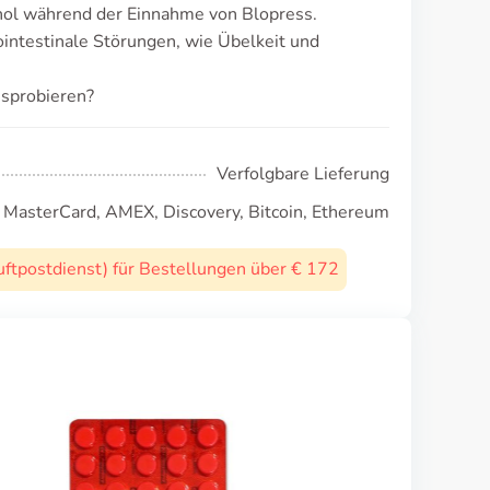
ol während der Einnahme von Blopress.
ointestinale Störungen, wie Übelkeit und
sprobieren?
Verfolgbare Lieferung
, MasterCard, AMEX, Discovery, Bitcoin, Ethereum
uftpostdienst) für Bestellungen über € 172