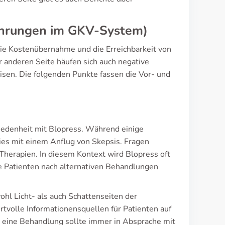
fahrungen im GKV-System)
die Kostenübernahme und die Erreichbarkeit von
er anderen Seite häufen sich auch negative
sen. Die folgenden Punkte fassen die Vor- und
friedenheit mit Blopress. Während einige
ies mit einem Anflug von Skepsis. Fragen
 Therapien. In diesem Kontext wird Blopress oft
e Patienten nach alternativen Behandlungen
ohl Licht- als auch Schattenseiten der
tvolle Informationensquellen für Patienten auf
r eine Behandlung sollte immer in Absprache mit