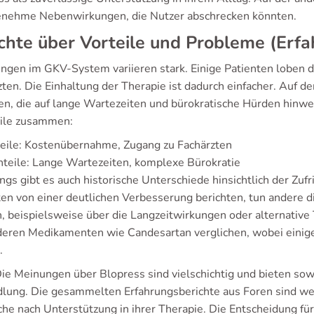
nehme Nebenwirkungen, die Nutzer abschrecken könnten.
chte über Vorteile und Probleme (Er
ungen im GKV-System variieren stark. Einige Patienten loben 
ten. Die Einhaltung der Therapie ist dadurch einfacher. Auf d
n, die auf lange Wartezeiten und bürokratische Hürden hinwei
ile zusammen:
eile: Kostenübernahme, Zugang zu Fachärzten
teile: Lange Wartezeiten, komplexe Bürokratie
ngs gibt es auch historische Unterschiede hinsichtlich der Zu
ten von einer deutlichen Verbesserung berichten, tun andere d
n, beispielsweise über die Langzeitwirkungen oder alternative
deren Medikamenten wie Candesartan verglichen, wobei einig
.
Die Meinungen über Blopress sind vielschichtig und bieten sow
lung. Die gesammelten Erfahrungsberichte aus Foren sind wer
che nach Unterstützung in ihrer Therapie. Die Entscheidung fü