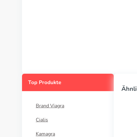
Top Produkte
Ähnli
Brand Viagra
Cialis
Kamagra