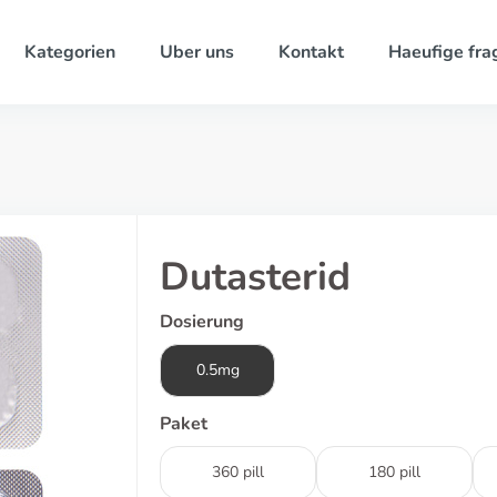
Kategorien
Uber uns
Kontakt
Haeufige fra
Dutasterid
Dosierung
0.5mg
Paket
360 pill
180 pill