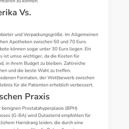
itieren zu können.
rika Vs.
 Anbieter und Verpackungsgröße. Im Allgemeinen
utschen Apotheken zwischen 50 und 70 Euro.
ebote können sogar unter 30 Euro liegen. Ein
s ist umso wichtiger, da die Kosten für
d, in ihrem Budget zu bleiben. Zahlreiche
hen und die beste Wahl zu treffen.
hiedenen Formaten, der Wettbewerb zwischen
ebnis für die Patienten erheblich verbessert.
ischen Praxis
er benignen Prostatahyperplasie (BPH)
usses (G-BA) wird Dutasterid empfohlen für
ichem Harndrang leiden, die durch eine