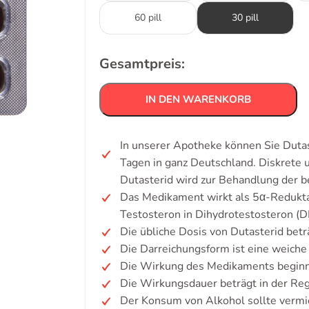
60 pill
30 pill
Gesamtpreis:
IN DEN WARENKORB
In unserer Apotheke können Sie Dutas
Tagen in ganz Deutschland. Diskrete
Dutasterid wird zur Behandlung der b
Das Medikament wirkt als 5α-Redukta
Testosteron in Dihydrotestosteron (
Die übliche Dosis von Dutasterid betr
Die Darreichungsform ist eine weiche
Die Wirkung des Medikaments beginnt
Die Wirkungsdauer beträgt in der Re
Der Konsum von Alkohol sollte verm