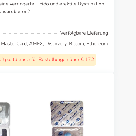
ne verringerte Libido und erektile Dysfunktion.
ausprobieren?
Verfolgbare Lieferung
, MasterCard, AMEX, Discovery, Bitcoin, Ethereum
uftpostdienst) für Bestellungen über € 172