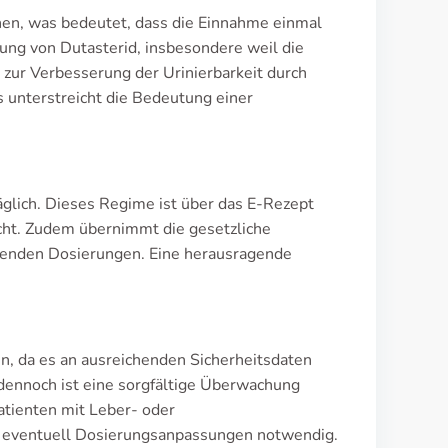
hen, was bedeutet, dass die Einnahme einmal
ng von Dutasterid, insbesondere weil die
zur Verbesserung der Urinierbarkeit durch
unterstreicht die Bedeutung einer
glich. Dieses Regime ist über das E-Rezept
acht. Zudem übernimmt die gesetzliche
chenden Dosierungen. Eine herausragende
sen, da es an ausreichenden Sicherheitsdaten
 dennoch ist eine sorgfältige Überwachung
atienten mit Leber- oder
 eventuell Dosierungsanpassungen notwendig.