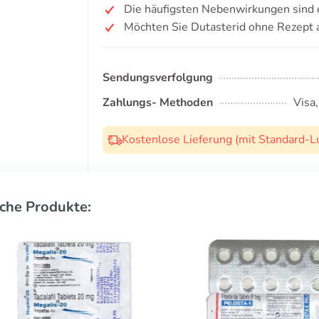
Die häufigsten Nebenwirkungen sind ei
Möchten Sie Dutasterid ohne Rezept 
Sendungsverfolgung
Zahlungs- Methoden
Visa
Kostenlose Lieferung (mit Standard-L
che Produkte: