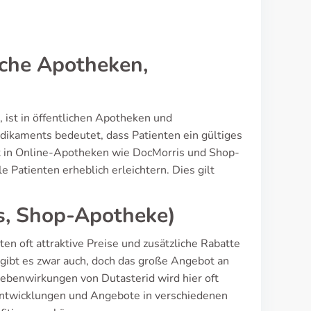
iche Apotheken,
ist in öffentlichen Apotheken und
dikaments bedeutet, dass Patienten ein gültiges
t in Online-Apotheken wie DocMorris und Shop-
 Patienten erheblich erleichtern. Dies gilt
s, Shop-Apotheke)
n oft attraktive Preise und zusätzliche Rabatte
ibt es zwar auch, doch das große Angebot an
ebenwirkungen von Dutasterid wird hier oft
isentwicklungen und Angebote in verschiedenen