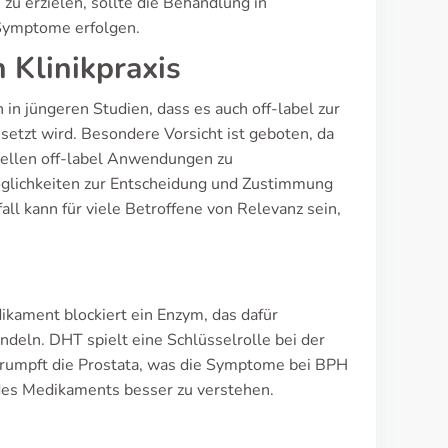
zu erzielen, sollte die Behandlung in
 Symptome erfolgen.
 Klinikpraxis
ch in jüngeren Studien, dass es auch off-label zur
setzt wird. Besondere Vorsicht ist geboten, da
ziellen off-label Anwendungen zu
öglichkeiten zur Entscheidung und Zustimmung
ll kann für viele Betroffene von Relevanz sein,
ikament blockiert ein Enzym, das dafür
deln. DHT spielt eine Schlüsselrolle bei der
rumpft die Prostata, was die Symptome bei BPH
g des Medikaments besser zu verstehen.