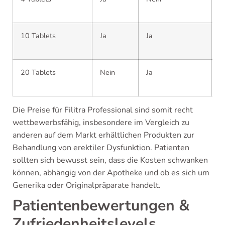
4
10 Tablets
Ja
Ja
5
6
20 Tablets
Nein
Ja
9
1
Die Preise für Filitra Professional sind somit recht
wettbewerbsfähig, insbesondere im Vergleich zu
anderen auf dem Markt erhältlichen Produkten zur
Behandlung von erektiler Dysfunktion. Patienten
sollten sich bewusst sein, dass die Kosten schwanken
können, abhängig von der Apotheke und ob es sich um
Generika oder Originalpräparate handelt.
Patientenbewertungen &
Zufriedenheitslevels