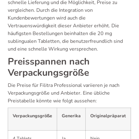
schnelle Lieferung und die Möglichkeit, Preise zu
vergleichen. Durch die Integration von
Kundenbewertungen wird auch die
Vertrauenswürdigkeit dieser Anbieter erhöht. Die
häufigsten Bestellungen beinhalten die 20 mg
sublingualen Tabletten, die benutzerfreundlich sind
und eine schnelle Wirkung versprechen.
Preisspannen nach
Verpackungsgröße
Die Preise für Filitra Professional variieren je nach
Verpackungsgröße und Anbieter. Eine übliche
Preistabelle könnte wie folgt aussehen:
Verpackungsgröße
Generika
Originalpräparat
P
(
4 Tablets
Ja
Nein
3