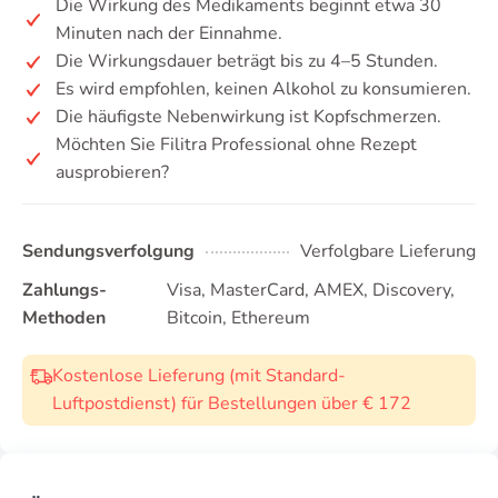
Die Wirkung des Medikaments beginnt etwa 30
Minuten nach der Einnahme.
Die Wirkungsdauer beträgt bis zu 4–5 Stunden.
Es wird empfohlen, keinen Alkohol zu konsumieren.
Die häufigste Nebenwirkung ist Kopfschmerzen.
Möchten Sie Filitra Professional ohne Rezept
ausprobieren?
Sendungsverfolgung
Verfolgbare Lieferung
Zahlungs-
Visa, MasterCard, AMEX, Discovery,
Methoden
Bitcoin, Ethereum
Kostenlose Lieferung (mit Standard-
Luftpostdienst) für Bestellungen über € 172