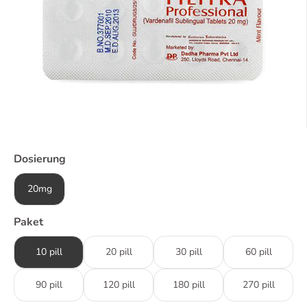
Dosierung
20mg
Paket
10 pill
20 pill
30 pill
60 pill
90 pill
120 pill
180 pill
270 pill