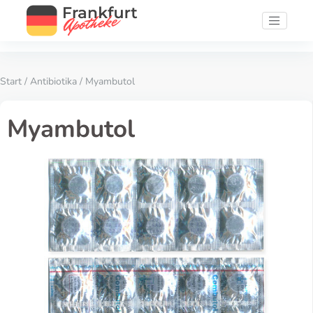
Start
/
Antibiotika
/ Myambutol
Myambutol