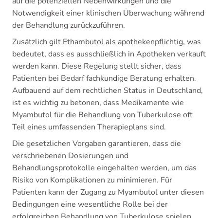
auf die potenziellen Nebenwirkungen und die
Notwendigkeit einer klinischen Überwachung während
der Behandlung zurückzuführen.
Zusätzlich gilt Ethambutol als apothekenpflichtig, was
bedeutet, dass es ausschließlich in Apotheken verkauft
werden kann. Diese Regelung stellt sicher, dass
Patienten bei Bedarf fachkundige Beratung erhalten.
Aufbauend auf dem rechtlichen Status in Deutschland,
ist es wichtig zu betonen, dass Medikamente wie
Myambutol für die Behandlung von Tuberkulose oft
Teil eines umfassenden Therapieplans sind.
Die gesetzlichen Vorgaben garantieren, dass die
verschriebenen Dosierungen und
Behandlungsprotokolle eingehalten werden, um das
Risiko von Komplikationen zu minimieren. Für
Patienten kann der Zugang zu Myambutol unter diesen
Bedingungen eine wesentliche Rolle bei der
erfolgreichen Behandlung von Tuberkulose spielen.