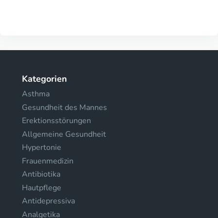
Kategorien
Asthma
Gesundheit des Mannes
Erektionsstörungen
Allgemeine Gesundheit
Hypertonie
Frauenmedizin
Antibiotika
Hautpflege
Antidepressiva
Analgetika