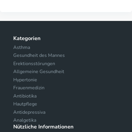
Kategorien
Asthma
Gesundheit des Mannes
Erektionsstörungen
Allgemeine Gesundheit
Hypertonie
Frauenmedizin
Antibiotika
Hautpflege
Antidepressiva
Analgetika
Nützliche Informationen