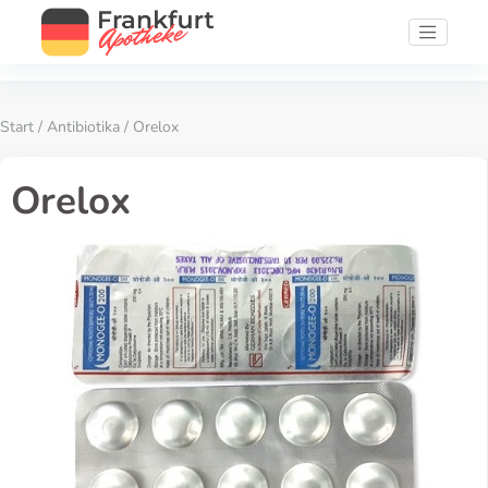
Start
/
Antibiotika
/ Orelox
Orelox