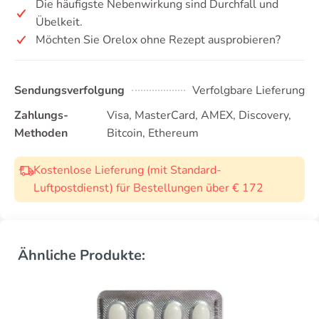
Die häufigste Nebenwirkung sind Durchfall und
Übelkeit.
Möchten Sie Orelox ohne Rezept ausprobieren?
Sendungsverfolgung
Verfolgbare Lieferung
Zahlungs-
Visa, MasterCard, AMEX, Discovery,
Methoden
Bitcoin, Ethereum
Kostenlose Lieferung (mit Standard-
Luftpostdienst) für Bestellungen über € 172
Ähnliche Produkte: