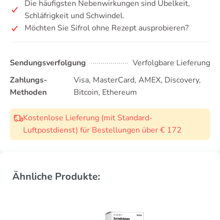
Die häufigsten Nebenwirkungen sind Übelkeit,
Schläfrigkeit und Schwindel.
Möchten Sie Sifrol ohne Rezept ausprobieren?
Sendungsverfolgung
Verfolgbare Lieferung
Zahlungs-
Visa, MasterCard, AMEX, Discovery,
Methoden
Bitcoin, Ethereum
Kostenlose Lieferung (mit Standard-
Luftpostdienst) für Bestellungen über € 172
Ähnliche Produkte: