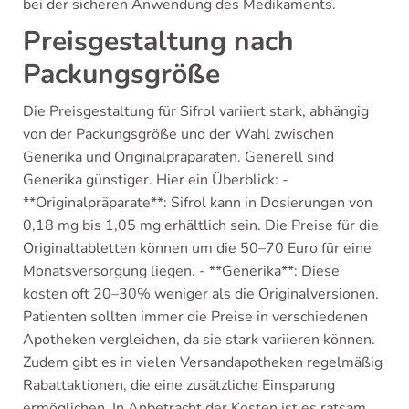
bei der sicheren Anwendung des Medikaments.
Preisgestaltung nach
Packungsgröße
Die Preisgestaltung für Sifrol variiert stark, abhängig
von der Packungsgröße und der Wahl zwischen
Generika und Originalpräparaten. Generell sind
Generika günstiger. Hier ein Überblick: -
**Originalpräparate**: Sifrol kann in Dosierungen von
0,18 mg bis 1,05 mg erhältlich sein. Die Preise für die
Originaltabletten können um die 50–70 Euro für eine
Monatsversorgung liegen. - **Generika**: Diese
kosten oft 20–30% weniger als die Originalversionen.
Patienten sollten immer die Preise in verschiedenen
Apotheken vergleichen, da sie stark variieren können.
Zudem gibt es in vielen Versandapotheken regelmäßig
Rabattaktionen, die eine zusätzliche Einsparung
ermöglichen. In Anbetracht der Kosten ist es ratsam,