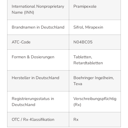
International Nonproprietary
Pramipexole
Name (INN)
Brandnamen in Deutschland
Sifrol, Mirapexin
ATC-Code
N04BC05
Formen & Dosierungen
Tabletten,
Retardtabletten
Hersteller in Deutschland
Boehringer Ingelheim,
Teva
Registrierungsstatus in
Verschreibungspflichtig
Deutschland
(Rx)
OTC / Rx-Klassifikation
Rx