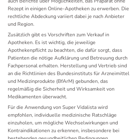
auch Berichte über Möglichkeiten, das Präparat ohne
Rezept in einigen Online-Apotheken zu erwerben. Die
rechtliche Abdeckung variiert dabei je nach Anbieter
und Region.
Zusätzlich gibt es Vorschriften zum Verkauf in
Apotheken. Es ist wichtig, die jeweilige
Apothekenpflicht zu beachten, die dafür sorgt, dass
Patienten die nötige Aufklärung und Betreuung durch
Fachpersonal erhalten. Herstellung und Vertrieb sind
an die Richtlinien des Bundesinstituts für Arzneimittel
und Medizinprodukte (BfArM) gebunden, das
regelmäßig die Sicherheit und Wirksamkeit von
Medikamenten überwacht.
Für die Anwendung von Super Vidalista wird
empfohlen, individuelle medizinische Ratschläge
einzuholen, um mögliche Wechselwirkungen und
Kontraindikationen zu erkennen, insbesondere bei
bestehenden gesundheitlichen Bedingungen.