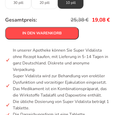
30 pill
20 pill
10 pill
Gesamtpreis:
25,38
€
19,08
€
IN DEN WARENKORB
In unserer Apotheke können Sie Super Vidalista
ohne Rezept kaufen, mit Lieferung in 5-14 Tagen in
ganz Deutschland. Diskrete und anonyme
Verpackung.
Super Vidalista wird zur Behandlung von erektiler
Dysfunktion und vorzeitiger Ejakulation eingesetzt.
Das Medikament ist ein Kombinationspräparat, das
die Wirkstoffe Tadalafil und Dapoxetine enthält.
Die übliche Dosierung von Super Vidalista beträgt 1
Tablette.
Die Darreichungsform ist eine Tablette.