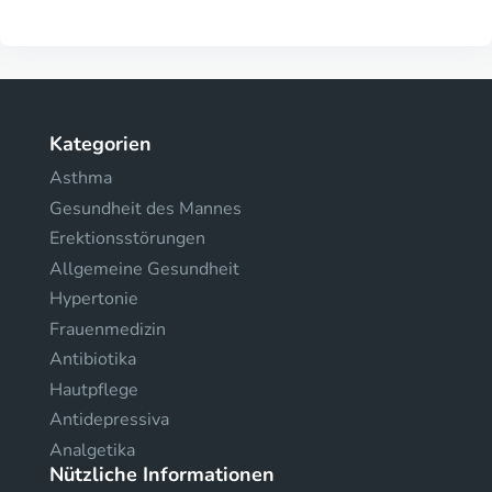
Kategorien
Asthma
Gesundheit des Mannes
Erektionsstörungen
Allgemeine Gesundheit
Hypertonie
Frauenmedizin
Antibiotika
Hautpflege
Antidepressiva
Analgetika
Nützliche Informationen