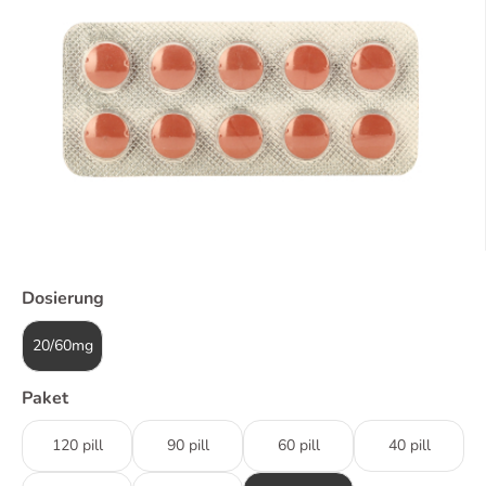
Dosierung
20/60mg
Paket
120 pill
90 pill
60 pill
40 pill