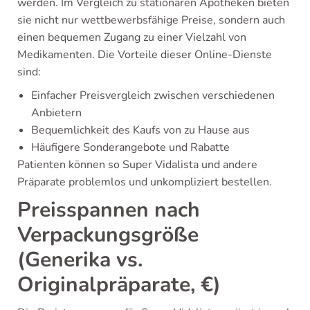
werden. Im Vergleich zu stationären Apotheken bieten
sie nicht nur wettbewerbsfähige Preise, sondern auch
einen bequemen Zugang zu einer Vielzahl von
Medikamenten. Die Vorteile dieser Online-Dienste
sind:
Einfacher Preisvergleich zwischen verschiedenen
Anbietern
Bequemlichkeit des Kaufs von zu Hause aus
Häufigere Sonderangebote und Rabatte
Patienten können so Super Vidalista und andere
Präparate problemlos und unkompliziert bestellen.
Preisspannen nach
Verpackungsgröße
(Generika vs.
Originalpräparate, €)